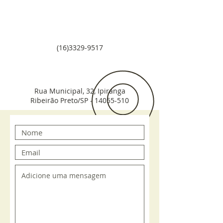
(16)3329-9517
Rua Municipal, 32, Ipiranga
Ribeirão Preto/SP -
14055-510